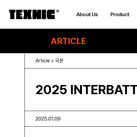
About Us
Product
ARTICLE
Article > 국문
2025 INTERBAT
2025.01.09