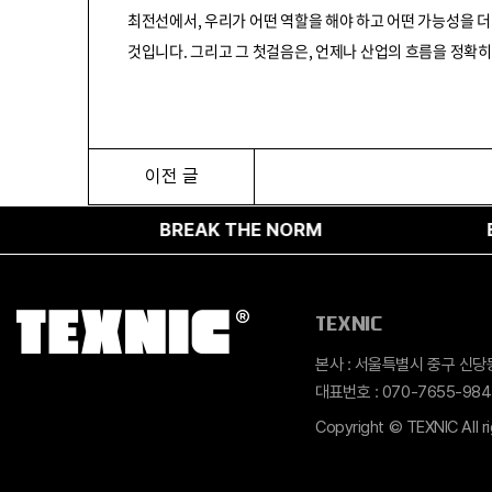
최전선에서, 우리가 어떤 역할을 해야 하고 어떤 가능성을 더
것입니다. 그리고 그 첫걸음은, 언제나 산업의 흐름을 정확히
이전 글
AK THE NORM
BREAK THE NORM
TEXNIC
본사 : 서울특별시 중구 신당동 
대표번호 : 070-7655-984
Copyright © TEXNIC All r