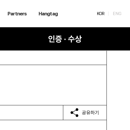
Partners
Hangtag
KOR
ENG
인증 · 수상
공유하기