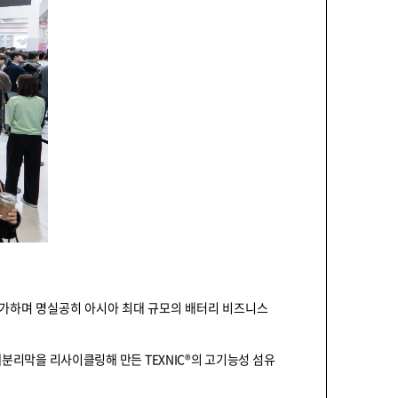
이 참가하며 명실공히 아시아 최대 규모의 배터리 비즈니스
폐분리막을 리사이클링해 만든 TEXNIC®의 고기능성 섬유