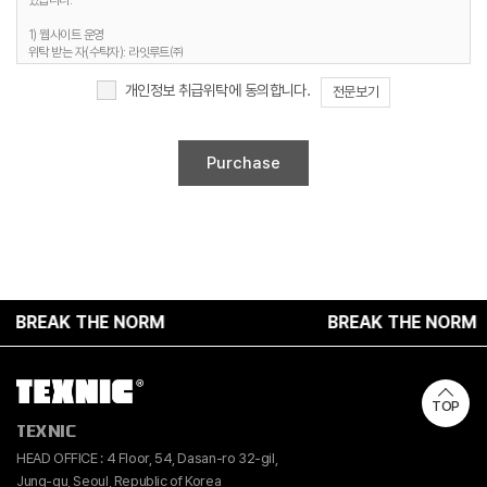
있습니다.
3. 개인정보 보유기간
1) 웹사이트 운영
정보주체 개인정보는 원칙적으로 개인정보의 수집 및 이용목적이 달성되면 지체 없이
위탁 받는 자(수탁자): 라잇루트㈜
파기합니다. 단, 다음의 정보에 대해서는 아래의 이유로 명시한 기간 동안 보존합니다.
위탁하는 업무의 내용 : 홈페이지 유지보수 및 시스템 관리 등
개인정보 보유 및 이용기간 : 명시된 보유기간 및 이유 종료 시까지
개인정보 취급위탁에 동의합니다.
전문보기
1) 문의사항 등록 시 수집항목
보유 기간 : 1년
2. 취급위탁 동의 거부 권리
보유 이유 : 사용자 식별, 사용자 문의 대응, 민원처리, 공지사항 전달
정보주체는 위와 같은 개인정보의 취급위탁을 거부할 수 있습니다. 다만 이러한 개인정보의
2) 웹사이트 이용과정에서 자동 생성되어 수집되는 항목
취급위탁에 동의하지 않을 경우에는 회원가입 및 진행업무와 관련한 정상적인 서비스 제공이
보유 기간 : 6개월
불가능할 수 있음을 알려드립니다.
보유 이유 : 접속빈도 파악 및 서비스 이용 통계 수집
4. 개인정보 수집 동의 거부 권리
정보주체께서는 개인정보 수집 동의에 대한 거부 권리가 있으며, 미동의 시 회원가입 및 서비스
제공에 제약이 있을 수 있고, 미동의 하신 경우 정보가 제공되지 않습니다.
REAK THE NORM
BREAK THE NORM
TOP
TEXNIC
HEAD OFFICE : 4 Floor, 54, Dasan-ro 32-gil,
Jung-gu, Seoul, Republic of Korea