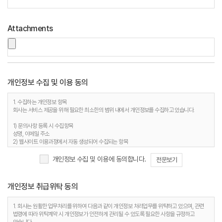
Attachments
개인정보 수집 및 이용 동의
1. 수집하는 개인정보 항목
회사는 서비스 제공을 위해 필요한 최소한의 범위 내에서 개인정보를 수집하고 있습니다.
1) 문의사항 등록 시 수집항목
성명, 이메일 주소
2) 웹사이트 이용과정에서 자동 생성되어 수집되는 항목
접속 IP 정보, 서비스 이용기록, 접속 로그, 쿠키, MAC주소
개인정보 수집 및 이용에 동의합니다.
전문보기
2. 개인정보 수집 목적
회사는 다음과 같은 이유로 개인정보를 수집합니다.
개인정보 취급위탁 동의
1) 문의사항 등록 시 수집항목
사용자 식별, 사용자 문의 대응, 제안·불만·AS처리 등의 민원처리, 공지사항 전달
2) 웹사이트 이용과정에서 자동 생성되어 수집되는 항목
1. 회사는 원활한 업무처리를 위하여 다음과 같이 개인정보 처리업무를 위탁하고 있으며, 관련
접속빈도 파악 및 서비스 이용 통계 수집 등 사용자 서비스 이용 분석을 통한 안정적 서비스 운영
법령에 따라 위탁계약 시 개인정보가 안전하게 관리될 수 있도록 필요한 사항을 규정하고
및 품질 향상