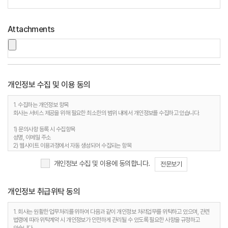
Attachments
개인정보 수집 및 이용 동의
1. 수집하는 개인정보 항목
회사는 서비스 제공을 위해 필요한 최소한의 범위 내에서 개인정보를 수집하고 있습니다.
1) 문의사항 등록 시 수집항목
성명, 이메일 주소
2) 웹사이트 이용과정에서 자동 생성되어 수집되는 항목
접속 IP 정보, 서비스 이용기록, 접속 로그, 쿠키, MAC주소
개인정보 수집 및 이용에 동의합니다.
전문보기
2. 개인정보 수집 목적
회사는 다음과 같은 이유로 개인정보를 수집합니다.
개인정보 취급위탁 동의
1) 문의사항 등록 시 수집항목
사용자 식별, 사용자 문의 대응, 제안·불만·AS처리 등의 민원처리, 공지사항 전달
2) 웹사이트 이용과정에서 자동 생성되어 수집되는 항목
1. 회사는 원활한 업무처리를 위하여 다음과 같이 개인정보 처리업무를 위탁하고 있으며, 관련
접속빈도 파악 및 서비스 이용 통계 수집 등 사용자 서비스 이용 분석을 통한 안정적 서비스 운영
법령에 따라 위탁계약 시 개인정보가 안전하게 관리될 수 있도록 필요한 사항을 규정하고
및 품질 향상