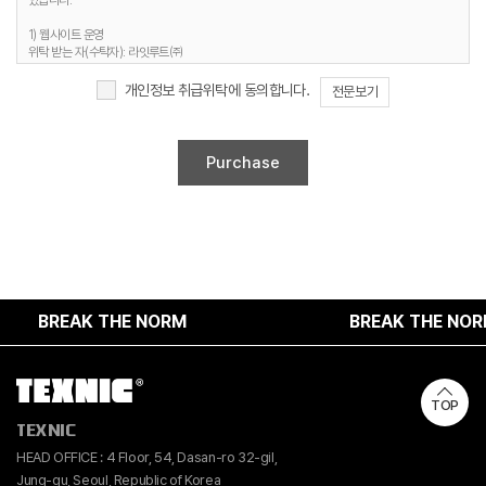
있습니다.
3. 개인정보 보유기간
1) 웹사이트 운영
정보주체 개인정보는 원칙적으로 개인정보의 수집 및 이용목적이 달성되면 지체 없이
위탁 받는 자(수탁자): 라잇루트㈜
파기합니다. 단, 다음의 정보에 대해서는 아래의 이유로 명시한 기간 동안 보존합니다.
위탁하는 업무의 내용 : 홈페이지 유지보수 및 시스템 관리 등
개인정보 보유 및 이용기간 : 명시된 보유기간 및 이유 종료 시까지
개인정보 취급위탁에 동의합니다.
전문보기
1) 문의사항 등록 시 수집항목
보유 기간 : 1년
2. 취급위탁 동의 거부 권리
보유 이유 : 사용자 식별, 사용자 문의 대응, 민원처리, 공지사항 전달
정보주체는 위와 같은 개인정보의 취급위탁을 거부할 수 있습니다. 다만 이러한 개인정보의
2) 웹사이트 이용과정에서 자동 생성되어 수집되는 항목
취급위탁에 동의하지 않을 경우에는 회원가입 및 진행업무와 관련한 정상적인 서비스 제공이
보유 기간 : 6개월
불가능할 수 있음을 알려드립니다.
보유 이유 : 접속빈도 파악 및 서비스 이용 통계 수집
4. 개인정보 수집 동의 거부 권리
정보주체께서는 개인정보 수집 동의에 대한 거부 권리가 있으며, 미동의 시 회원가입 및 서비스
제공에 제약이 있을 수 있고, 미동의 하신 경우 정보가 제공되지 않습니다.
BREAK THE NORM
BREAK THE NORM
TOP
TEXNIC
HEAD OFFICE : 4 Floor, 54, Dasan-ro 32-gil,
Jung-gu, Seoul, Republic of Korea