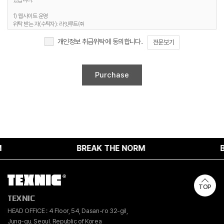
있습니다.
3. 개인정보 보유기간
1) 웹사이트 운영
정보주체 개인정보는 원칙적으로 개인정보의 수집 및 이용목적이 달성되면 지체 없이
위탁 받는 자(수탁자): 라잇루트㈜
파기합니다. 단, 다음의 정보에 대해서는 아래의 이유로 명시한 기간 동안 보존합니다.
위탁하는 업무의 내용 : 홈페이지 유지보수 및 시스템 관리 등
개인정보 보유 및 이용기간 : 명시된 보유기간 및 이유 종료 시까지
개인정보 취급위탁에 동의합니다.
전문보기
1) 문의사항 등록 시 수집항목
보유 기간 : 1년
2. 취급위탁 동의 거부 권리
보유 이유 : 사용자 식별, 사용자 문의 대응, 민원처리, 공지사항 전달
정보주체는 위와 같은 개인정보의 취급위탁을 거부할 수 있습니다. 다만 이러한 개인정보의
2) 웹사이트 이용과정에서 자동 생성되어 수집되는 항목
취급위탁에 동의하지 않을 경우에는 회원가입 및 진행업무와 관련한 정상적인 서비스 제공이
보유 기간 : 6개월
불가능할 수 있음을 알려드립니다.
보유 이유 : 접속빈도 파악 및 서비스 이용 통계 수집
4. 개인정보 수집 동의 거부 권리
정보주체께서는 개인정보 수집 동의에 대한 거부 권리가 있으며, 미동의 시 회원가입 및 서비스
제공에 제약이 있을 수 있고, 미동의 하신 경우 정보가 제공되지 않습니다.
BREAK THE NORM
BRE
TOP
TEXNIC
HEAD OFFICE : 4 Floor, 54, Dasan-ro 32-gil,
Jung-gu, Seoul, Republic of Korea