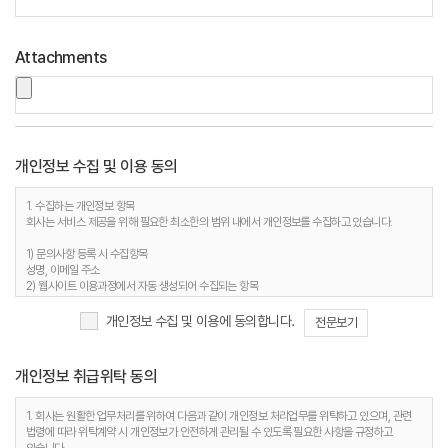
Attachments
개인정보 수집 및 이용 동의
1. 수집하는 개인정보 항목
회사는 서비스 제공을 위해 필요한 최소한의 범위 내에서 개인정보를 수집하고 있습니다.
1) 문의사항 등록 시 수집항목
성명, 이메일 주소
2) 웹사이트 이용과정에서 자동 생성되어 수집되는 항목
접속 IP 정보, 서비스 이용기록, 접속 로그, 쿠키, MAC주소
개인정보 수집 및 이용에 동의합니다.
전문보기
2. 개인정보 수집 목적
회사는 다음과 같은 이유로 개인정보를 수집합니다.
개인정보 취급위탁 동의
1) 문의사항 등록 시 수집항목
사용자 식별, 사용자 문의 대응, 제안·불만·AS처리 등의 민원처리, 공지사항 전달
2) 웹사이트 이용과정에서 자동 생성되어 수집되는 항목
1. 회사는 원활한 업무처리를 위하여 다음과 같이 개인정보 처리업무를 위탁하고 있으며, 관련
접속빈도 파악 및 서비스 이용 통계 수집 등 사용자 서비스 이용 분석을 통한 안정적 서비스 운영
법령에 따라 위탁계약 시 개인정보가 안전하게 관리될 수 있도록 필요한 사항을 규정하고
및 품질 향상