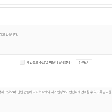
하고 있습니다.
개인정보 수집 및 이용에 동의합니다.
전문보기
항 전달
탁하고 있으며, 관련 법령에 따라 위탁계약 시 개인정보가 안전하게 관리될 수 있도록 필요한
한 안정적 서비스 운영 및 품질 향상
체 없이 파기합니다. 단, 다음의 정보에 대해서는 아래의 이유로 명시한 기간 동안 보존합