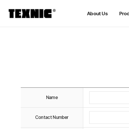
About Us
Pro
Name
Contact Number