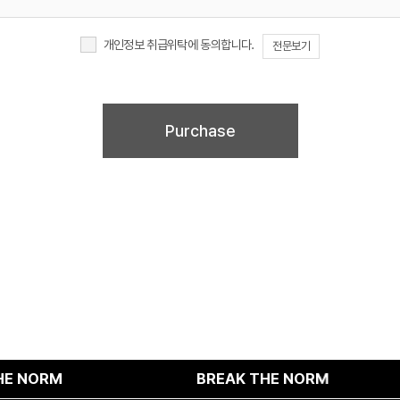
개인정보 취급위탁에 동의합니다.
전문보기
이러한 개인정보의 취급위탁에 동의하지 않을 경우에는 회원가입 및 진행업무와 관련한 정상
회원가입 및 서비스 제공에 제약이 있을 수 있고, 미동의 하신 경우 정보가 제공되지 않습니
M
BREAK THE NORM