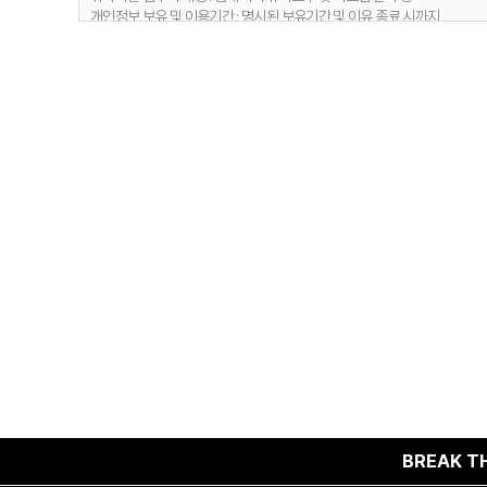
개인정보 보유 및 이용기간 : 명시된 보유기간 및 이유 종료 시까지
1) 문의사항 등록 시 수집항목
보유 기간 : 1년
2. 취급위탁 동의 거부 권리
보유 이유 : 사용자 식별, 사용자 문의 대응, 민원처리, 공지사항 전달
정보주체는 위와 같은 개인정보의 취급위탁을 거부할 수 있습니다. 다만 
2) 웹사이트 이용과정에서 자동 생성되어 수집되는 항목
보유 기간 : 6개월
보유 이유 : 접속빈도 파악 및 서비스 이용 통계 수집
4. 개인정보 수집 동의 거부 권리
정보주체께서는 개인정보 수집 동의에 대한 거부 권리가 있으며, 미동의 시 
BREAK THE NOR