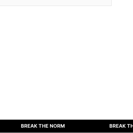
적인 서비스 제공이 불가능할 수 있음을 알려드립니다.
다.
BREAK THE NORM
BREAK THE NOR