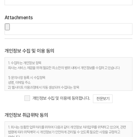
Attachments
개인정보 수집 및 이용 동의
1. 수집하는 개인정보 항목
회사는 서비스 제공을 위해 필요한 최소한의 범위 내에서 개인정보를 수집하고 있습니다.
1) 문의사항 등록 시 수집항목
성명, 이메일 주소
2) 웹사이트 이용과정에서 자동 생성되어 수집되는 항목
접속 IP 정보, 서비스 이용기록, 접속 로그, 쿠키, MAC주소
개인정보 수집 및 이용에 동의합니다.
전문보기
2. 개인정보 수집 목적
회사는 다음과 같은 이유로 개인정보를 수집합니다.
개인정보 취급위탁 동의
1) 문의사항 등록 시 수집항목
사용자 식별, 사용자 문의 대응, 제안·불만·AS처리 등의 민원처리, 공지사항 전달
2) 웹사이트 이용과정에서 자동 생성되어 수집되는 항목
1. 회사는 원활한 업무처리를 위하여 다음과 같이 개인정보 처리업무를 위탁하고 있으며, 관련
접속빈도 파악 및 서비스 이용 통계 수집 등 사용자 서비스 이용 분석을 통한 안정적 서비스 운영
법령에 따라 위탁계약 시 개인정보가 안전하게 관리될 수 있도록 필요한 사항을 규정하고
및 품질 향상