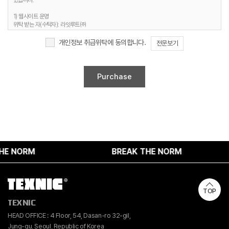
있습니다.
3. 개인정보 보유기간
1) 웹사이트 운영
정보주체 개인정보는 원칙적으로 개인정보의 수집 및 이용목적이 달성되면 지체 없이
위탁 받는 자(수탁자): 라잇루트㈜
파기합니다. 단, 다음의 정보에 대해서는 아래의 이유로 명시한 기간 동안 보존합니다.
위탁하는 업무의 내용 : 홈페이지 유지보수 및 시스템 관리 등
개인정보 보유 및 이용기간 : 명시된 보유기간 및 이유 종료 시까지
개인정보 취급위탁에 동의합니다.
전문보기
1) 문의사항 등록 시 수집항목
보유 기간 : 1년
2. 취급위탁 동의 거부 권리
보유 이유 : 사용자 식별, 사용자 문의 대응, 민원처리, 공지사항 전달
정보주체는 위와 같은 개인정보의 취급위탁을 거부할 수 있습니다. 다만 이러한 개인정보의
2) 웹사이트 이용과정에서 자동 생성되어 수집되는 항목
취급위탁에 동의하지 않을 경우에는 회원가입 및 진행업무와 관련한 정상적인 서비스 제공이
보유 기간 : 6개월
불가능할 수 있음을 알려드립니다.
보유 이유 : 접속빈도 파악 및 서비스 이용 통계 수집
4. 개인정보 수집 동의 거부 권리
정보주체께서는 개인정보 수집 동의에 대한 거부 권리가 있으며, 미동의 시 회원가입 및 서비스
제공에 제약이 있을 수 있고, 미동의 하신 경우 정보가 제공되지 않습니다.
 NORM
BREAK THE NORM
TOP
TEXNIC
HEAD OFFICE : 4 Floor, 54, Dasan-ro 32-gil,
Jung-gu, Seoul, Republic of Korea