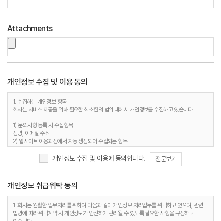
Attachments
개인정보 수집 및 이용 동의
1. 수집하는 개인정보 항목
회사는 서비스 제공을 위해 필요한 최소한의 범위 내에서 개인정보를 수집하고 있습니다.
1) 문의사항 등록 시 수집항목
성명, 이메일 주소
2) 웹사이트 이용과정에서 자동 생성되어 수집되는 항목
접속 IP 정보, 서비스 이용기록, 접속 로그, 쿠키, MAC주소
개인정보 수집 및 이용에 동의합니다.
전문보기
2. 개인정보 수집 목적
회사는 다음과 같은 이유로 개인정보를 수집합니다.
개인정보 취급위탁 동의
1) 문의사항 등록 시 수집항목
사용자 식별, 사용자 문의 대응, 제안·불만·AS처리 등의 민원처리, 공지사항 전달
2) 웹사이트 이용과정에서 자동 생성되어 수집되는 항목
1. 회사는 원활한 업무처리를 위하여 다음과 같이 개인정보 처리업무를 위탁하고 있으며, 관련
접속빈도 파악 및 서비스 이용 통계 수집 등 사용자 서비스 이용 분석을 통한 안정적 서비스 운영
법령에 따라 위탁계약 시 개인정보가 안전하게 관리될 수 있도록 필요한 사항을 규정하고
및 품질 향상