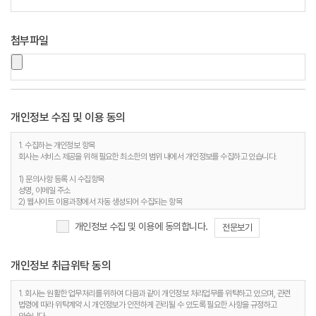
첨부파일
개인정보 수집 및 이용 동의
1. 수집하는 개인정보 항목
회사는 서비스 제공을 위해 필요한 최소한의 범위 내에서 개인정보를 수집하고 있습니다.
1) 문의사항 등록 시 수집항목
성명, 이메일 주소
2) 웹사이트 이용과정에서 자동 생성되어 수집되는 항목
접속 IP 정보, 서비스 이용기록, 접속 로그, 쿠키, MAC주소
개인정보 수집 및 이용에 동의합니다.
전문보기
2. 개인정보 수집 목적
회사는 다음과 같은 이유로 개인정보를 수집합니다.
개인정보 취급위탁 동의
1) 문의사항 등록 시 수집항목
사용자 식별, 사용자 문의 대응, 제안·불만·AS처리 등의 민원처리, 공지사항 전달
2) 웹사이트 이용과정에서 자동 생성되어 수집되는 항목
1. 회사는 원활한 업무처리를 위하여 다음과 같이 개인정보 처리업무를 위탁하고 있으며, 관련
접속빈도 파악 및 서비스 이용 통계 수집 등 사용자 서비스 이용 분석을 통한 안정적 서비스 운영
법령에 따라 위탁계약 시 개인정보가 안전하게 관리될 수 있도록 필요한 사항을 규정하고
및 품질 향상