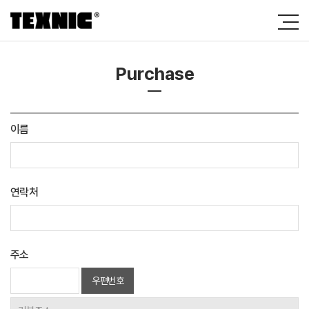
Purchase
이름
연락처
주소
우편번호