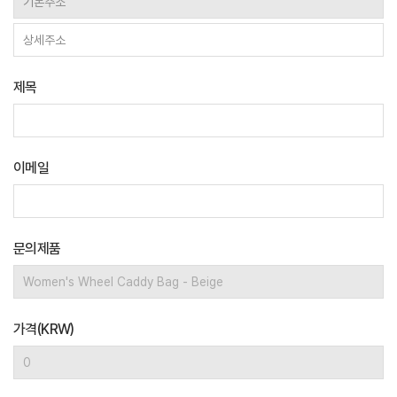
제목
이메일
문의제품
가격(KRW)