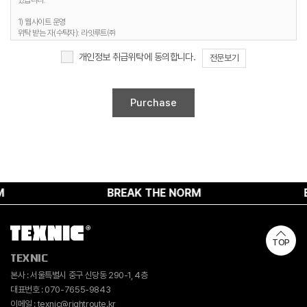
있습니다.
3. 개인정보 보유기간
1) 웹사이트 운영
정보주체 개인정보는 원칙적으로 개인정보의 수집 및 이용목적이 달성되면 지체 없이
위탁 받는 자(수탁자): 라잇루트㈜
파기합니다. 단, 다음의 정보에 대해서는 아래의 이유로 명시한 기간 동안 보존합니다.
위탁하는 업무의 내용 : 홈페이지 유지보수 및 시스템 관리 등
개인정보 보유 및 이용기간 : 명시된 보유기간 및 이유 종료 시까지
개인정보 취급위탁에 동의합니다.
전문보기
1) 문의사항 등록 시 수집항목
보유 기간 : 1년
2. 취급위탁 동의 거부 권리
보유 이유 : 사용자 식별, 사용자 문의 대응, 민원처리, 공지사항 전달
정보주체는 위와 같은 개인정보의 취급위탁을 거부할 수 있습니다. 다만 이러한 개인정보의
2) 웹사이트 이용과정에서 자동 생성되어 수집되는 항목
취급위탁에 동의하지 않을 경우에는 회원가입 및 진행업무와 관련한 정상적인 서비스 제공이
보유 기간 : 6개월
불가능할 수 있음을 알려드립니다.
보유 이유 : 접속빈도 파악 및 서비스 이용 통계 수집
4. 개인정보 수집 동의 거부 권리
정보주체께서는 개인정보 수집 동의에 대한 거부 권리가 있으며, 미동의 시 회원가입 및 서비스
제공에 제약이 있을 수 있고, 미동의 하신 경우 정보가 제공되지 않습니다.
BREAK THE NORM
BRE
TOP
TEXNIC
본사 : 서울특별시 중구 신당동 290-1, 4층
대표번호 : 070-7655-9843
이메일 : texnic@rightroute.kr