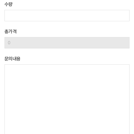
수량
총가격
문의내용