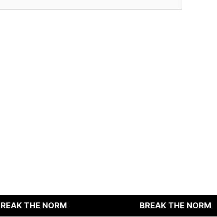
적인 서비스 제공이 불가능할 수 있음을 알려드립니다.
다.
HE NORM
BREAK THE NORM