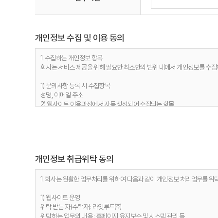
개인정보 수집 및 이용 동의
1. 수집하는 개인정보 항목
회사는 서비스 제공을 위해 필요한 최소한의 범위 내에서 개인정보를 수집
1) 문의사항 등록 시 수집항목
성명, 이메일 주소
2) 웹사이트 이용과정에서 자동 생성되어 수집되는 항목
접속 IP 정보, 서비스 이용기록, 접속 로그, 쿠키, MAC주소
2. 개인정보 수집 목적
회사는 다음과 같은 이유로 개인정보를 수집합니다.
개인정보 취급위탁 동의
1) 문의사항 등록 시 수집항목
사용자 식별, 사용자 문의 대응, 제안·불만·AS처리 등의 민원처리, 공지사
2) 웹사이트 이용과정에서 자동 생성되어 수집되는 항목
1. 회사는 원활한 업무처리를 위하여 다음과 같이 개인정보 처리업무를 위
접속빈도 파악 및 서비스 이용 통계 수집 등 사용자 서비스 이용 분석을 통
1) 웹사이트 운영
3. 개인정보 보유기간
위탁 받는 자(수탁자): 라잇루트㈜
정보주체 개인정보는 원칙적으로 개인정보의 수집 및 이용목적이 달성되면 지
위탁하는 업무의 내용 : 홈페이지 유지보수 및 시스템 관리 등