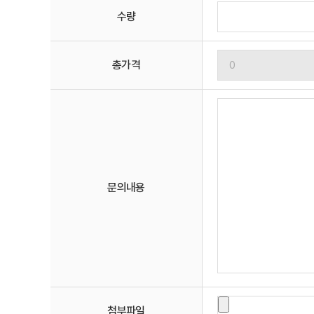
수량
총가격
문의내용
첨부파일