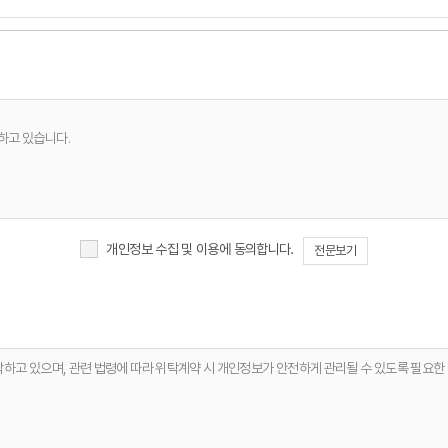
하고 있습니다.
개인정보 수집 및 이용에 동의합니다.
전문보기
항 전달
탁하고 있으며, 관련 법령에 따라 위탁계약 시 개인정보가 안전하게 관리될 수 있도록 필요한
한 안정적 서비스 운영 및 품질 향상
체 없이 파기합니다. 단, 다음의 정보에 대해서는 아래의 이유로 명시한 기간 동안 보존합