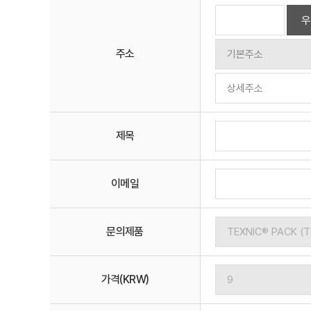
우
주소
제목
이메일
문의제품
가격(KRW)