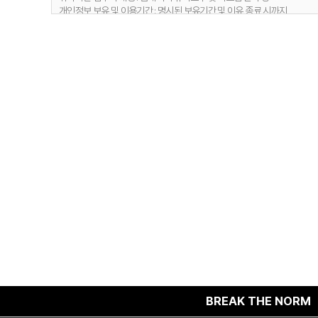
개인정보 보유 및 이용기간 : 명시된 보유기간 및 이유 종료 시까지
1) 문의사항 등록 시 수집항목
보유 기간 : 1년
2. 취급위탁 동의 거부 권리
보유 이유 : 사용자 식별, 사용자 문의 대응, 민원처리, 공지사항 전달
정보주체는 위와 같은 개인정보의 취급위탁을 거부할 수 있습니다. 다만 
2) 웹사이트 이용과정에서 자동 생성되어 수집되는 항목
보유 기간 : 6개월
보유 이유 : 접속빈도 파악 및 서비스 이용 통계 수집
4. 개인정보 수집 동의 거부 권리
정보주체께서는 개인정보 수집 동의에 대한 거부 권리가 있으며, 미동의 시 
BREAK THE NORM