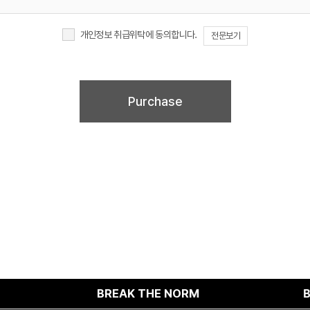
개인정보 취급위탁에 동의합니다.
전문보기
이러한 개인정보의 취급위탁에 동의하지 않을 경우에는 회원가입 및 진행업무와 관련한 정상
회원가입 및 서비스 제공에 제약이 있을 수 있고, 미동의 하신 경우 정보가 제공되지 않습니
BREAK THE NORM
BREAK T