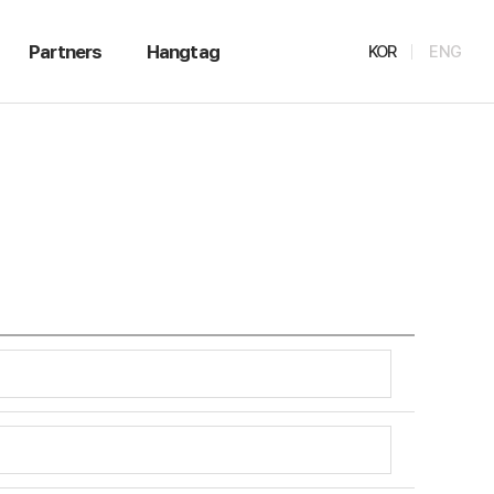
Partners
Hangtag
KOR
ENG