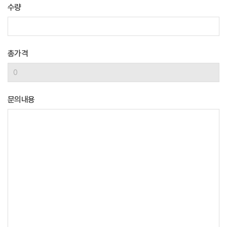
수량
총가격
문의내용