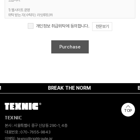
있습니다.
3. 개인정보 보유기간
1) 웹사이트 운영
정보주체 개인정보는 원칙적으로 개인정보의 수집 및 이용목적이 달성되면 지체 없이
위탁 받는 자(수탁자): 라잇루트㈜
파기합니다. 단, 다음의 정보에 대해서는 아래의 이유로 명시한 기간 동안 보존합니다.
위탁하는 업무의 내용 : 홈페이지 유지보수 및 시스템 관리 등
개인정보 보유 및 이용기간 : 명시된 보유기간 및 이유 종료 시까지
개인정보 취급위탁에 동의합니다.
전문보기
1) 문의사항 등록 시 수집항목
보유 기간 : 1년
2. 취급위탁 동의 거부 권리
보유 이유 : 사용자 식별, 사용자 문의 대응, 민원처리, 공지사항 전달
정보주체는 위와 같은 개인정보의 취급위탁을 거부할 수 있습니다. 다만 이러한 개인정보의
2) 웹사이트 이용과정에서 자동 생성되어 수집되는 항목
취급위탁에 동의하지 않을 경우에는 회원가입 및 진행업무와 관련한 정상적인 서비스 제공이
보유 기간 : 6개월
불가능할 수 있음을 알려드립니다.
보유 이유 : 접속빈도 파악 및 서비스 이용 통계 수집
4. 개인정보 수집 동의 거부 권리
정보주체께서는 개인정보 수집 동의에 대한 거부 권리가 있으며, 미동의 시 회원가입 및 서비스
제공에 제약이 있을 수 있고, 미동의 하신 경우 정보가 제공되지 않습니다.
BREAK THE NORM
BRE
TOP
TEXNIC
본사 : 서울특별시 중구 신당동 290-1, 4층
대표번호 : 070-7655-9843
이메일 : texnic@rightroute.kr