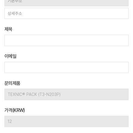
제목
이메일
문의제품
가격(KRW)