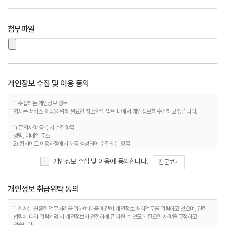
첨부파일
개인정보 수집 및 이용 동의
1. 수집하는 개인정보 항목
회사는 서비스 제공을 위해 필요한 최소한의 범위 내에서 개인정보를 수집하고 있습니다.
1) 문의사항 등록 시 수집항목
성명, 이메일 주소
2) 웹사이트 이용과정에서 자동 생성되어 수집되는 항목
접속 IP 정보, 서비스 이용기록, 접속 로그, 쿠키, MAC주소
개인정보 수집 및 이용에 동의합니다.
전문보기
2. 개인정보 수집 목적
회사는 다음과 같은 이유로 개인정보를 수집합니다.
개인정보 취급위탁 동의
1) 문의사항 등록 시 수집항목
사용자 식별, 사용자 문의 대응, 제안·불만·AS처리 등의 민원처리, 공지사항 전달
2) 웹사이트 이용과정에서 자동 생성되어 수집되는 항목
1. 회사는 원활한 업무처리를 위하여 다음과 같이 개인정보 처리업무를 위탁하고 있으며, 관련
접속빈도 파악 및 서비스 이용 통계 수집 등 사용자 서비스 이용 분석을 통한 안정적 서비스 운영
법령에 따라 위탁계약 시 개인정보가 안전하게 관리될 수 있도록 필요한 사항을 규정하고
및 품질 향상