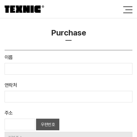
Purchase
이름
연락처
주소
우편번호