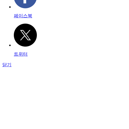
페이스북
트위터
닫기