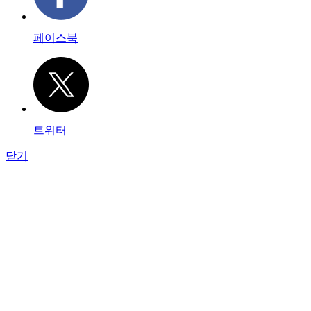
페이스북
트위터
닫기